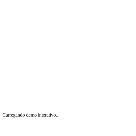
Qualquer Lugar
App nativo completo
iOS e Android.
Baixar na
App Store
Disponível no
Google Play
Carregando demo interativo...