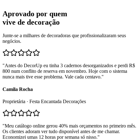
Aprovado por quem
Suporte via WhatsApp
vive de decoração
Junte-se a milhares de decoradoras que profissionalizaram seus
negócios.
"
Antes do DecorUp eu tinha 3 cadernos desorganizados e perdi R$
800 num conflito de reserva em novembro. Hoje com o sistema
nunca mais tive esse problema. Vale cada centavo.
"
Camila Rocha
Proprietária · Festa Encantada Decorações
"
Meu catálogo online gerou 40% mais orçamentos no primeiro mês.
Os clientes adoram ver tudo disponível antes de me chamar.
Economizei umas 12 horas por semana só nisso.
"