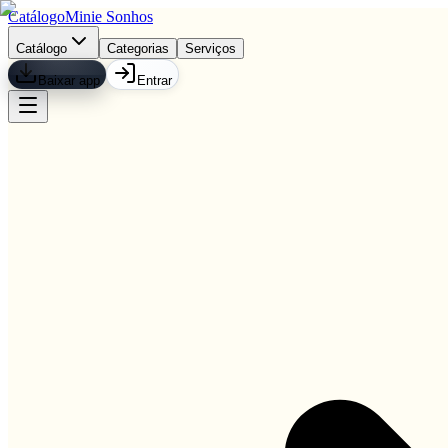
Catálogo
Minie Sonhos
Catálogo
Categorias
Serviços
Baixar app
Entrar